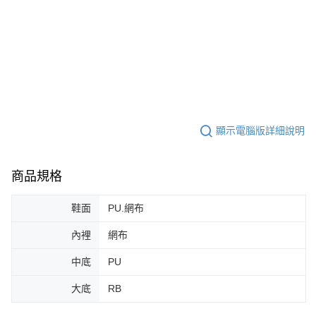
顯示電腦版詳細說明
商品規格
鞋面
PU.網布
內裡
網布
中底
PU
大底
RB