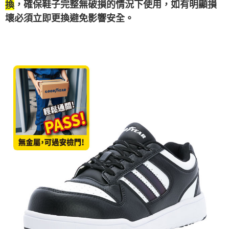
，確保鞋子完整無破損的情況下使用，如有明顯損
換
壞必須立即更換避免影響安全。