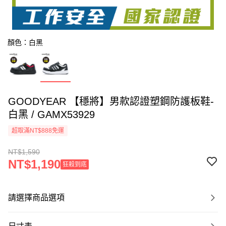
顏色：白黑
GOODYEAR 【穩將】男款認證塑鋼防護板鞋-
白黑 / GAMX53929
超取滿NT$888免運
NT$1,590
NT$1,190
狂殺到底
請選擇商品選項