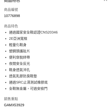
商品特色
付款後全家取貨
每筆NT$90，滿NT$888(含以上)免運費
商品編號
10776898
付款後7-11取貨(追蹤碼前面加上868再查詢)
每筆NT$90，滿NT$1,500(含以上)免運費
商品特色
通過國家安全鞋認證CNS20346
宅配-運費
2E亞洲寬楦
每筆NT$90，滿NT$1,500(含以上)免運費
輕量化鞋身
塑鋼頭護趾片
便利穿脫絆帶
夜間安全反光
鞋身透氣沖孔
透氣乳膠防臭鞋墊
通過SRC止滑測試橡膠底
全鞋無金屬，可過安檢門
銷售重點
GAMX53929