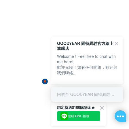
GOODYEAR 固特異鞋官方線上
旗艦店
Welcome ! Feel free to chat with
me here!
歡迎光臨！如有任何問題，歡迎與
我們聯絡。
回覆至 GOODYEAR 固特異鞋官方線上旗艦店
綁定就送$100購物金🔥
連結 LINE 帳號