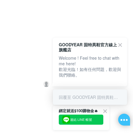
GOODYEAR 固特異鞋官方線上
旗艦店
Welcome ! Feel free to chat with
me here!
歡迎光臨！如有任何問題，歡迎與
我們聯絡。
回覆至 GOODYEAR 固特異鞋官方線上旗艦店
綁定就送$100購物金🔥
連結 LINE 帳號