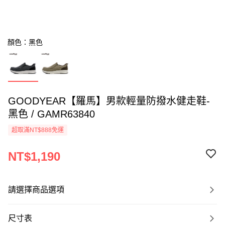
顏色：黑色
GOODYEAR【羅馬】男款輕量防撥水健走鞋-
黑色 / GAMR63840
超取滿NT$888免運
NT$1,190
請選擇商品選項
尺寸表