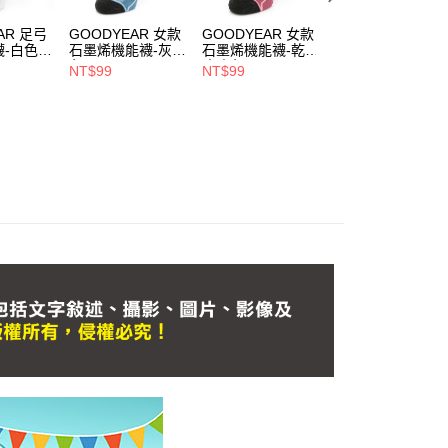
AR 足弓
GOODYEAR 女款
GOODYEAR 女款
GOODYEAR 男款
-白色 /
石墨烯機能襪-灰藍
石墨烯機能襪-乾燥
石墨烯機能襪-深
19
色 / GACS33018
玫瑰色 /
色 / GACS33016
NT$99
NT$99
NT$99
GACS33012