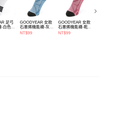
擊❚全面8折起
AR 足弓
GOODYEAR 女款
GOODYEAR 女款
GOODYEAR 男款
-白色 /
石墨烯機能襪-灰藍
石墨烯機能襪-乾燥
石墨烯機能襪-深
19
色 / GACS33018
玫瑰色 /
色 / GACS33016
NT$99
NT$99
NT$99
GACS33012