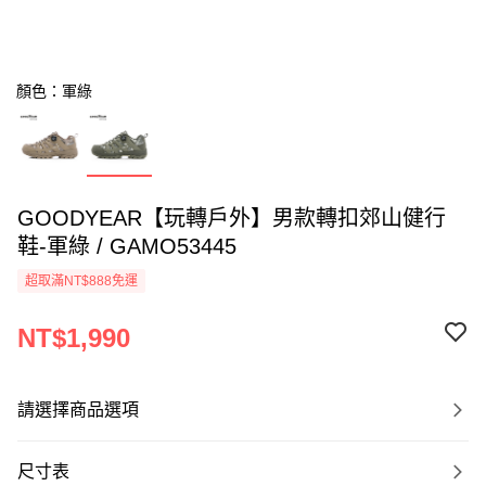
顏色：軍綠
GOODYEAR【玩轉戶外】男款轉扣郊山健行
鞋-軍綠 / GAMO53445
超取滿NT$888免運
NT$1,990
請選擇商品選項
尺寸表